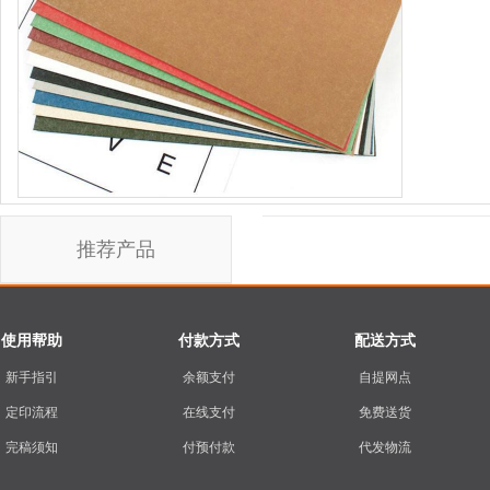
推荐产品
使用帮助
付款方式
配送方式
新手指引
余额支付
自提网点
定印流程
在线支付
免费送货
完稿须知
付预付款
代发物流