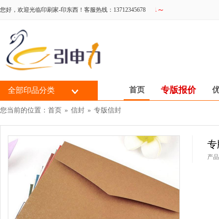
您好，欢迎光临印刷家-印东西！客服热线：13712345678
专版报价
首页
全部印品分类
您当前的位置：
首页
»
信封
»
专版信封
专
产品配